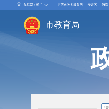
集群网：部门
|
定西市政务服务网
安定区
通渭
市教育局