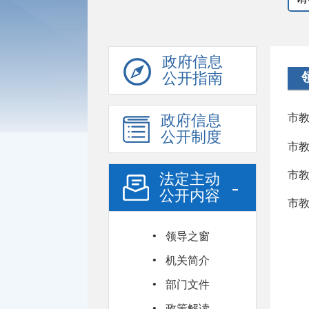
政府信息
公开指南
政府信息
市教
公开制度
市教
市教
法定主动
-
公开内容
市教
·
领导之窗
·
机关简介
·
部门文件
·
政策解读