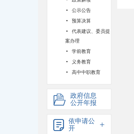
·
公示公告
·
预算决算
·
代表建议、委员提
案办理
·
学前教育
·
义务教育
·
高中中职教育
政府信息
公开年报
依申请公
+
开