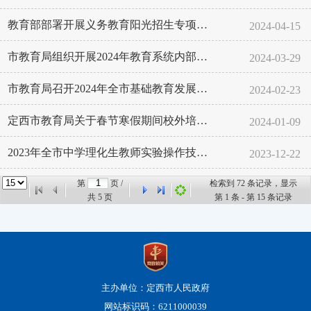
教育部部署开展义务教育阳光招生专项行动
2024-04-15
市教育局组织开展2024年教育系统内部审计工作
2024-03-29
市教育局召开2024年全市基础教育发展改革政策性文件解读会
2024-02-23
定西市教育局关于春节寒假期间校外培训的重要提醒
2024-01-09
2023年全市中学理化生教师实验操作技能竞赛活动成功举办
2023-12-22
第
页 /
检索到
72
条记录，显示
共
5
页
第
1
条 - 第
15
条记录
主办单位：定西市人民政府
网站标识码：6211000039