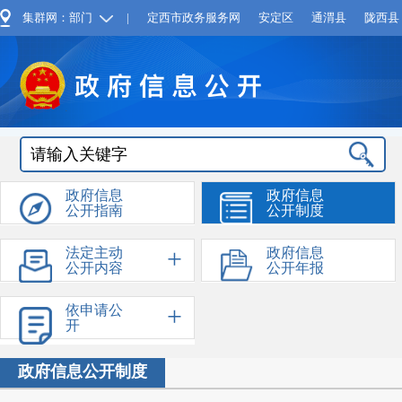
集群网：部门
|
定西市政务服务网
安定区
通渭县
陇西县
政府信息
政府信息
公开指南
公开制度
+
法定主动
政府信息
公开内容
公开年报
+
依申请公
开
政府信息公开制度