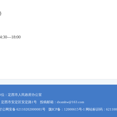
号
30—18:00
单位：定西市人民政府办公室
定西市安定区安定路1号 投稿邮箱：dxsmhw@163.com
甘公网安备 62110202000081号
陇ICP备：12000615号-1
网站标识码：621100