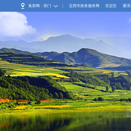
集群网：部门
|
定西市政务服务网
安定区
通渭