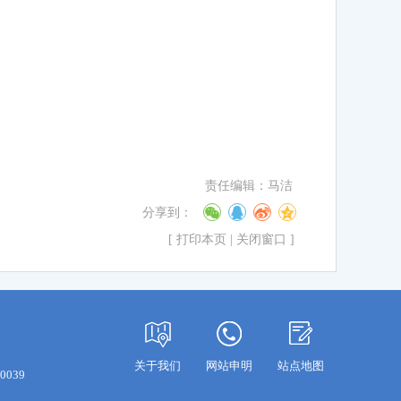
责任编辑：马洁
分享到：
[
打印本页
|
关闭窗口
]
关于我们
网站申明
站点地图
0039