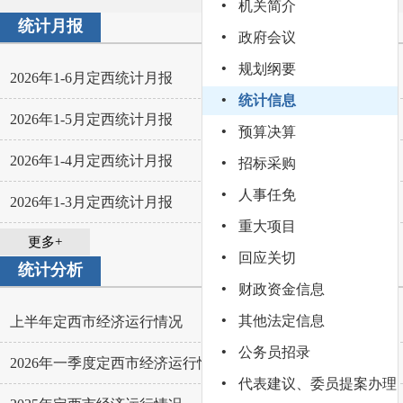
·
机关简介
统计月报
·
政府会议
·
规划纲要
2026年1-6月定西统计月报
2026-07-30
·
统计信息
2026年1-5月定西统计月报
2026-06-30
·
预算决算
·
2026年1-4月定西统计月报
2026-05-27
招标采购
·
人事任免
2026年1-3月定西统计月报
2026-05-03
·
重大项目
更多+
·
回应关切
统计分析
·
财政资金信息
·
其他法定信息
上半年定西市经济运行情况
2026-07-27
·
公务员招录
2026年一季度定西市经济运行情况
2026-04-27
·
代表建议、委员提案办理