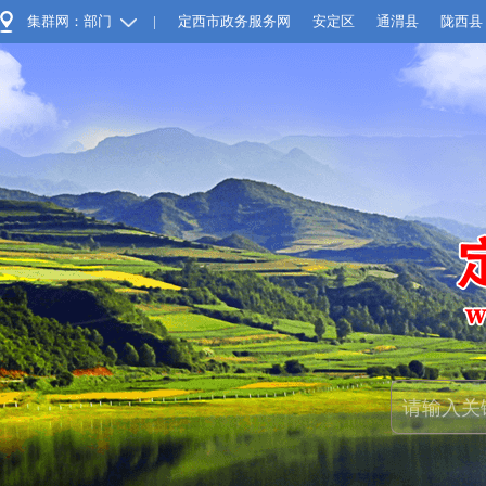
集群网：部门
|
定西市政务服务网
安定区
通渭县
陇西县