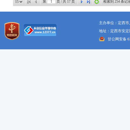
第
页 / 共
17
页
检索到
254
条记
主办单位：定西市
地址：定西市安定区
甘公网安备 621