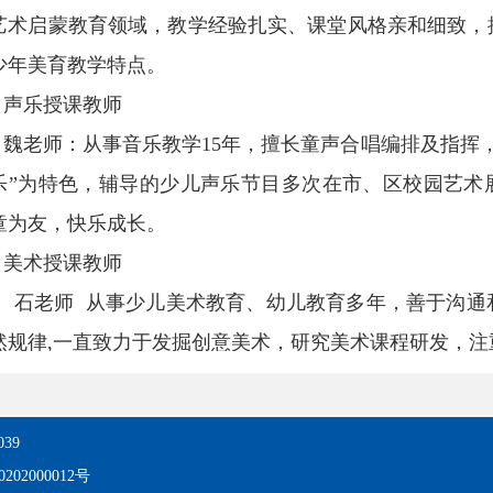
艺术启蒙教育领域，教学经验扎实、课堂风格亲和细致，
少年美育教学特点。
声乐授课教师
魏老师：从事音乐教学15年，擅长童声合唱编排及指挥
乐”为特色，辅导的少儿声乐节目多次在市、区校园艺术
童为友，快乐成长。
美术授课教师
老师 从事少儿美术教育、幼儿教育多年，善于沟通
然规律,一直致力于发掘创意美术，研究美术课程研发，注
力，教学成果显著，所带学员作品多次在市、区级少儿
。
39
三、课程安排
202000012号