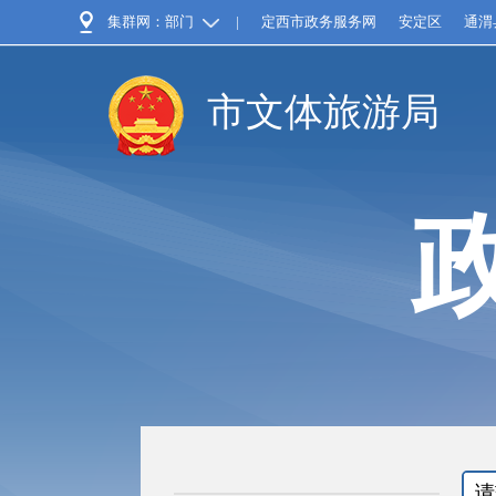
集群网：部门
|
定西市政务服务网
安定区
通渭
市文体旅游局