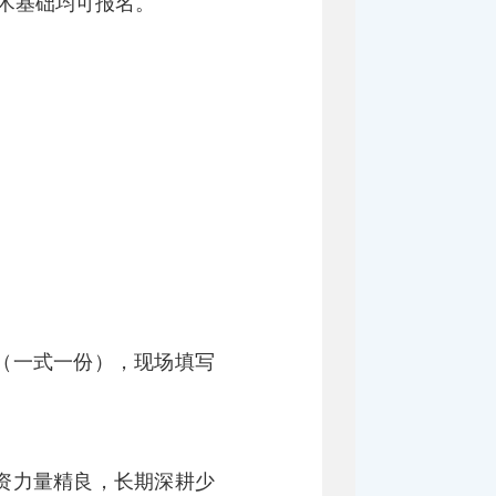
艺术基础均可报名。
（一式一份），现场填写
资力量精良，长期深耕少