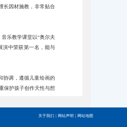
擅长因材施教，非常贴合
，音乐教学课堂以“奥尔夫
展演中荣获第一名，能与
和协调，遵循儿童绘画的
重保护孩子创作天性与想
美术展览中入选参展并获
关于我们
|
网站声明
|
网站地图