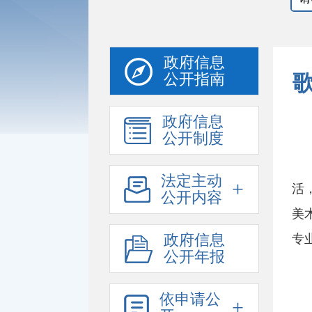
政府信息
公开指南
政府信息
公开制度
法定主动
+
活
公开内容
美
政府信息
专
公开年报
依申请公
+