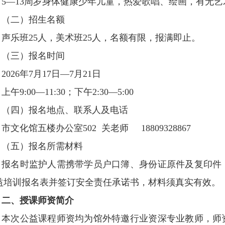
5—13周岁身体健康少年儿童，热爱歌唱、绘画，有无
（二）招生名额
声乐班25人，美术班25人，名额有限，报满即止。
（三）报名时间
2026年7月17日—7月21日
上午9:00—11:30；下午2:30—5:00
（四）报名地点、联系人及电话
市文化馆五楼办公室502 关老师 18809328867
（五）报名所需材料
报名时监护人需携带学员户口簿、身份证原件及复印件
益培训报名表并签订安全责任承诺书，材料须真实有效。
二、授课师资简介
本次公益课程师资均为馆外特邀行业资深专业教师，师