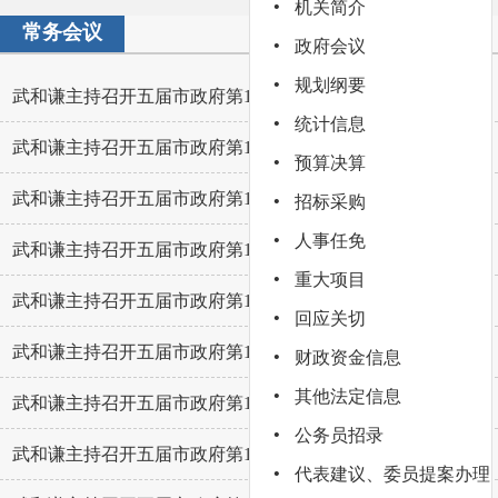
·
机关简介
常务会议
·
政府会议
·
规划纲要
武和谦主持召开五届市政府第113次常务会议
2026-06-09
·
统计信息
武和谦主持召开五届市政府第112次常务会议
2026-05-27
·
预算决算
·
武和谦主持召开五届市政府第111次常务会议
2026-05-12
招标采购
·
人事任免
武和谦主持召开五届市政府第110次常务会议
2026-04-24
·
重大项目
武和谦主持召开五届市政府第109次常务会议
2026-04-10
·
回应关切
·
武和谦主持召开五届市政府第108次常务会议
2026-04-03
财政资金信息
·
其他法定信息
武和谦主持召开五届市政府第107次常务会议
2026-03-17
·
公务员招录
武和谦主持召开五届市政府第106次常务会议
2026-02-28
·
代表建议、委员提案办理