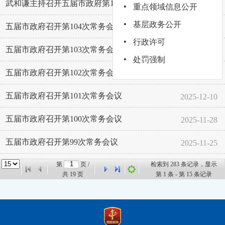
·
武和谦主持召开五届市政府第105次常务会议
2026-02-04
重点领域信息公开
·
基层政务公开
五届市政府召开第104次常务会议暨第十次全体会议
2026-01-15
·
行政许可
五届市政府召开第103次常务会议
2026-01-07
·
处罚强制
五届市政府召开第102次常务会议
2025-12-19
五届市政府召开第101次常务会议
2025-12-10
五届市政府召开第100次常务会议
2025-11-28
五届市政府召开第99次常务会议
2025-11-25
第
页 /
检索到
283
条记录，显示
共
19
页
第
1
条 - 第
15
条记录