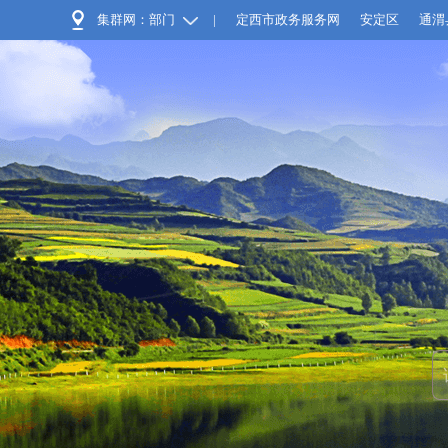
集群网：部门
|
定西市政务服务网
安定区
通渭