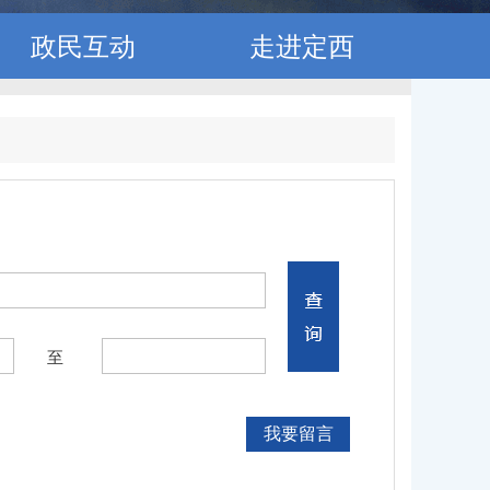
政民互动
走进定西
至
我要留言