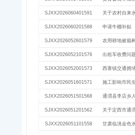
SJXX2026060401591
关于农村自来
SJXX2026060201588
申请牛棚补贴
SJXX2026052601579
农用耕地被栽
SJXX2026052101576
出租车收费问
SJXX2026052001573
西寨镇交通拥
SJXX2026051601571
施工影响市民
SJXX2026051501568
通渭县李店乡
SJXX2026051201562
关于定西市通渭
SJXX2026051101558
甘肃临洮金色