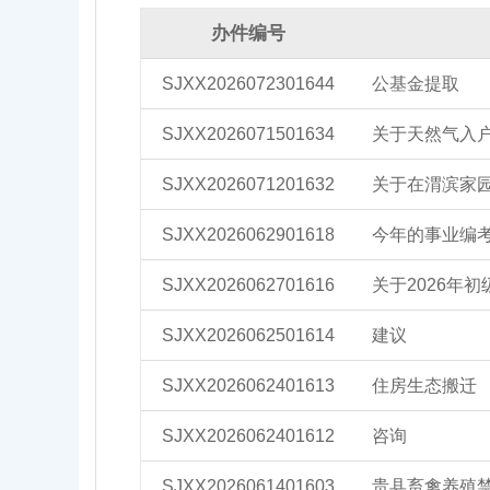
办件编号
SJXX2026072301644
公基金提取
SJXX2026071501634
关于天然气入
SJXX2026071201632
关于在渭滨家
SJXX2026062901618
今年的事业编
SJXX2026062701616
关于2026年
SJXX2026062501614
建议
SJXX2026062401613
住房生态搬迁
SJXX2026062401612
咨询
SJXX2026061401603
贵县畜禽养殖