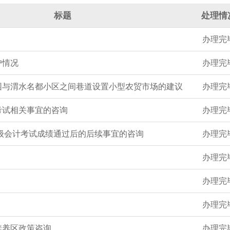
标题
处理情
办理完
户情况
办理完
园与渭水名都小区之间巷道设置小型农贸市场的建议
办理完
考试相关事宜的咨询
办理完
初级会计考试成绩通过后的后续事宜的咨询
办理完
办理完
办理完
办理完
禁养区政策咨询
办理完