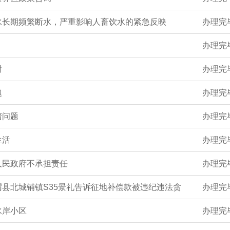
水长期频繁断水，严重影响人畜饮水的紧急反映
办理完
办理完
树
办理完
题
办理完
堵问题
办理完
生活
办理完
人民政府不承担责任
办理完
县北城铺镇S35景礼告诉征地补偿款被违纪违法贪
办理完
水岸小区
办理完