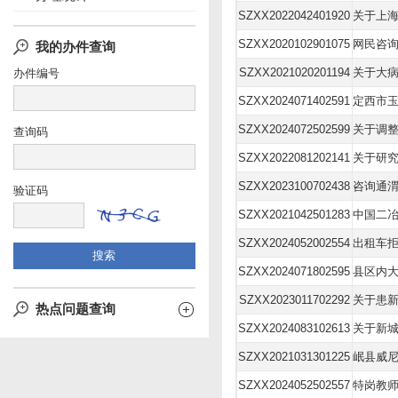
SZXX2022042401920
SZXX2020102901075
我的办件查询
SZXX2021020201194
关于大
办件编号
SZXX2024071402591
SZXX2024072502599
查询码
SZXX2022081202141
关于研
SZXX2023100702438
验证码
SZXX2021042501283
中国二
SZXX2024052002554
SZXX2024071802595
县区内
SZXX2023011702292
热点问题查询
SZXX2024083102613
SZXX2021031301225
SZXX2024052502557
特岗教