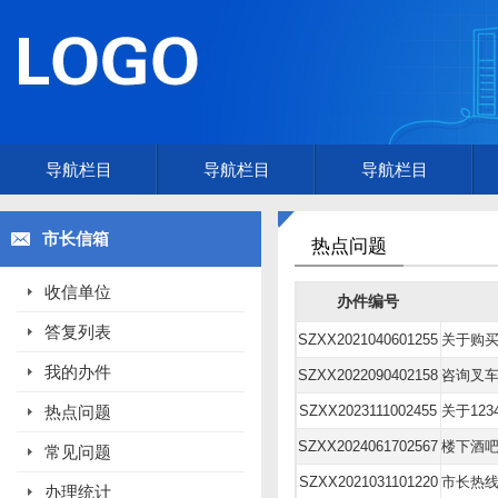
导航栏目
导航栏目
导航栏目
市长信箱
热点问题
收信单位
办件编号
答复列表
SZXX2021040601255
我的办件
SZXX2022090402158
咨询叉
热点问题
SZXX2023111002455
关于12
SZXX2024061702567
常见问题
SZXX2021031101220
市长热
办理统计