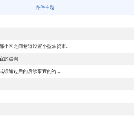
办件主题
小区之间巷道设置小型农贸市...
宜的咨询
成绩通过后的后续事宜的咨...
咨询