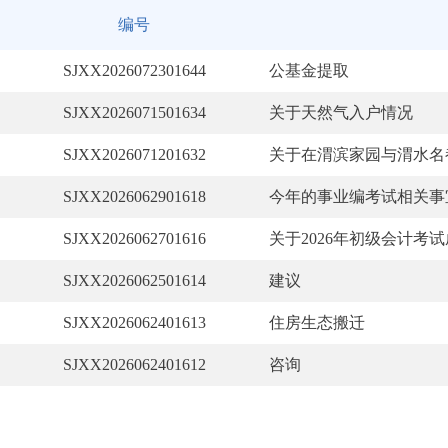
编号
SJXX2026072301644
公基金提取
SJXX2026071501634
关于天然气入户情况
SJXX2026071201632
关于在渭滨家园与渭水名都
SJXX2026062901618
今年的事业编考试相关事
SJXX2026062701616
关于2026年初级会计考试
SJXX2026062501614
建议
SJXX2026062401613
住房生态搬迁
SJXX2026062401612
咨询
SJXX2026061401603
贵县畜禽养殖禁养区政策