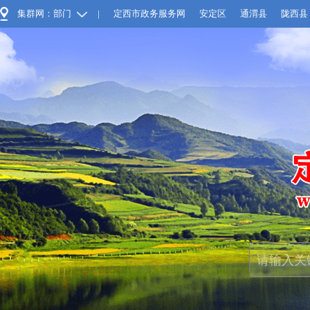
集群网：部门
|
定西市政务服务网
安定区
通渭县
陇西县