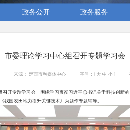
政务公开
政务服务
市委理论学习中心组召开专题学习会
7
来源： 定西市融媒体中心
字号：[
大
中
小
]
心组召开专题学习会，围绕学习贯彻习近平总书记关于科技创新
《我国农田地力提升关键技术》为题作专题辅导。