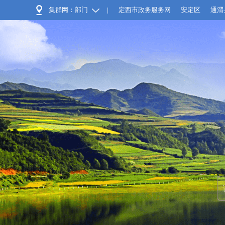
集群网：部门
|
定西市政务服务网
安定区
通渭