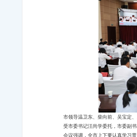
市领导温卫东、柴向前、吴宝定、
受市委书记汪尚学委托，市委副书
会议强调，全市上下要认真学习贯