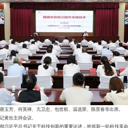
唐玉芳、何英禅、亢卫忠、包世权、温选荣、陈景春等出席。
记黄欣主持会议。
彻习近平总书记关于科技创新的重要论述，抢抓新一轮科技革