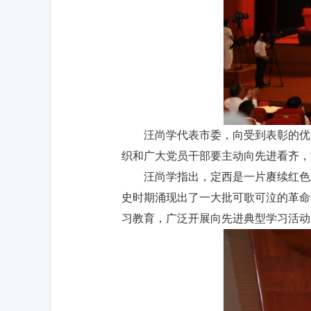
汪尚学代表市委，向受到表彰的优
织和广大党员干部要主动向先进看齐，
汪尚学指出，定西是一片赓续红色
史时期涌现出了一大批可歌可泣的革命
习教育，广泛开展向先进典型学习活动