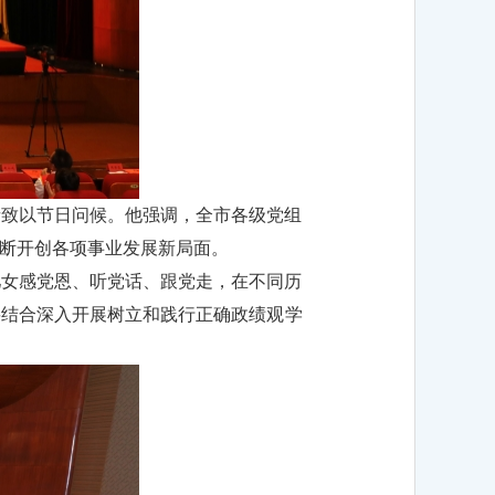
者致以节日问候。他强调，全市各级党组
断开创各项事业发展新局面。
儿女感党恩、听党话、跟党走，在不同历
要结合深入开展树立和践行正确政绩观学