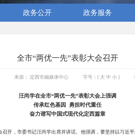
政务公开
政务服务
全市“两优一先”表彰大会召开
6
来源： 定西市融媒体中心
字号：[
大
中
小
]
汪尚学在全市“两优一先”表彰大会上强调
传承红色基因 勇担时代重任
奋力谱写中国式现代化定西篇章
彰大会召开，市委书记汪尚学出席并讲话。他强调，要坚持以习近