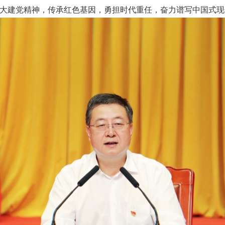
大建党精神，传承红色基因，勇担时代重任，奋力谱写中国式现