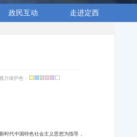
政民互动
走进定西
视力保护色：
平新时代中国特色社会主义思想为指导，