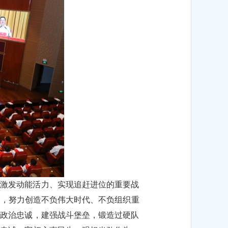
、激发动能活力、实现追赶进位的重要战
锋，努力创造不负伟大时代、不负组织重
牢政治忠诚，建强战斗堡垒，锻造过硬队