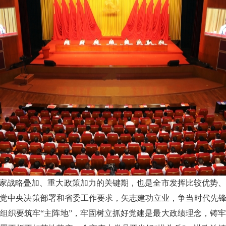
国家战略叠加、重大政策加力的关键期，也是全市发挥比较优势
党中央决策部署和省委工作要求，矢志建功立业，争当时代先
组织要筑牢“主阵地”，牢固树立抓好党建是最大政绩理念，铸