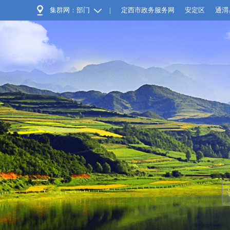
集群网：部门
|
定西市政务服务网
安定区
通渭