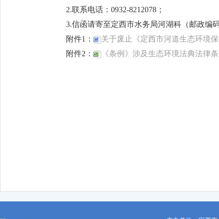
2.联系电话：0932-8212078；
3.信函请寄至定西市水务局河湖科（邮政编码：
附件1：
关于废止《定西市河道生态环境保护
附件2：
《条例》涉及生态环境法典法律条文.
定西市
2026年