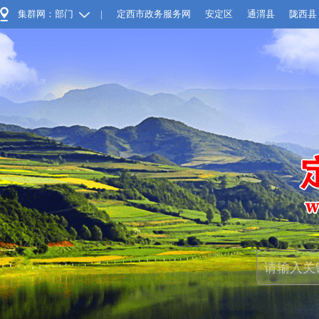
集群网：部门
|
定西市政务服务网
安定区
通渭县
陇西县