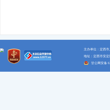
主办单位：定西市
地址：定西市安定区
甘公网安备 621