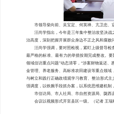
市领导柴向前、吴宝定、何英禅、亢卫忠、
汪尚学指出，今年是三年集中整治攻坚决战之
治高度，深刻把握开展群众身边不正之风和腐败
汪尚学强调，要对照检视，紧盯上级督导检
最严格的标准、最有力的举措按期完成整改。要
领域信访重点问题”动态清零，“涉案财物返还、
金管理、养老服务、高标准农田建设等重点领域
与树立和践行正确政绩观学习教育、整治形式主义
强调度，以铁腕手段抓办案，以系统思维建机制
市信访局、市人社局、市自然资源局、陇西
会议以视频形式开至县区一级。（
记者 王瑞