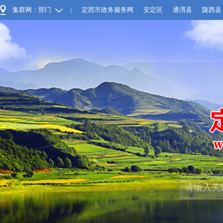
集群网：部门
|
定西市政务服务网
安定区
通渭县
陇西县