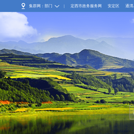
集群网：部门
|
定西市政务服务网
安定区
通渭