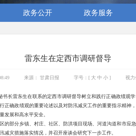
政务公开
政务服务
雷东生在定西市调研督导
8:49
来源： 甘肃日报
字号：[
大
中
小
]
视力
省委秘书长雷东生在联系的定西市调研督导树立和践行正确政绩观
行正确政绩观的重要论述以及对防汛减灾工作的重要指示精神
量发展和高水平安全。
区的部分乡镇、村庄、社区、防洪项目现场、河道沟道和市应
汛减灾措施落实情况，并召开座谈会研究下一步工作。