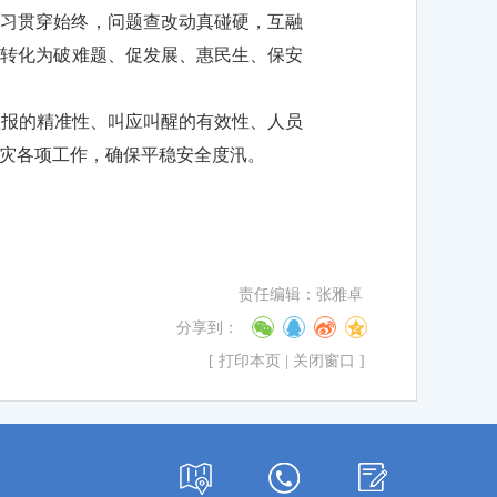
学习贯穿始终，问题查改动真碰硬，互融
果转化为破难题、促发展、惠民生、保安
预报的精准性、叫应叫醒的有效性、人员
灾各项工作，确保平稳安全度汛。
责任编辑：张雅卓
分享到：
[
打印本页
|
关闭窗口
]