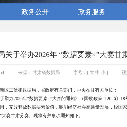
政务公开
政务服务
关于举办2026年 “数据要素×”大赛
:54
来源： 甘肃省数据局
字号：[
大
中
小
]
视
新区工信和数据局，省政府有关部门，中央在甘有关单位：
办2026年“数据要素×”大赛的通知》（国数政策〔2026〕1
用，充分释放数据要素价值，赋能经济社会高质量发展，经国
素×”大赛甘肃分赛。现将有关事项通知如下。