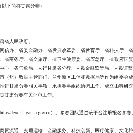
赛（以下简称甘肃分赛）
肃省人民政府。
网信办、省委金融办、省发展改革委、省教育厅、省科技厅、
、省商务厅、省文旅厅、省卫生健康委、省应急厅、省政府国
中心、省气象局、人行甘肃省分行、甘肃金融监管局、甘肃证监
市（州）数据主管部门、兰州新区工信和数据局等作为组委会
推进甘肃分赛相关事项，承担赛事组织协调工作。成立由科研
责甘肃分赛有关评审工作。
/dexc.sjj.gansu.gov.cn）。参赛团队通过该平台注册报名参赛
商贸流通、交通运输、金融服务、科技创新、医疗健康、文化