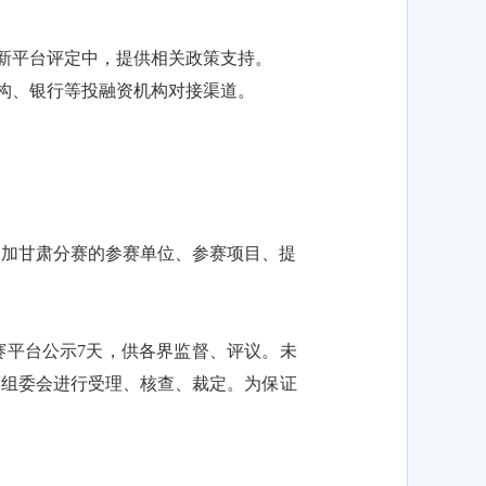
新平台评定中，提供相关政策支持。
构、银行等投融资机构对接渠道。
参加甘肃分赛的参赛单位、参赛项目、提
赛平台公示7天，供各界监督、评议。未
赛组委会进行受理、核查、裁定。为保证