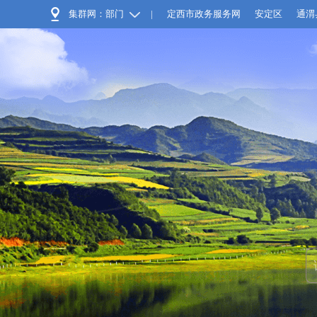
集群网：部门
|
定西市政务服务网
安定区
通渭