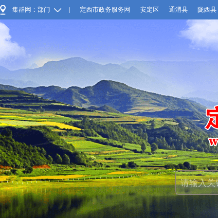
集群网：部门
|
定西市政务服务网
安定区
通渭县
陇西县