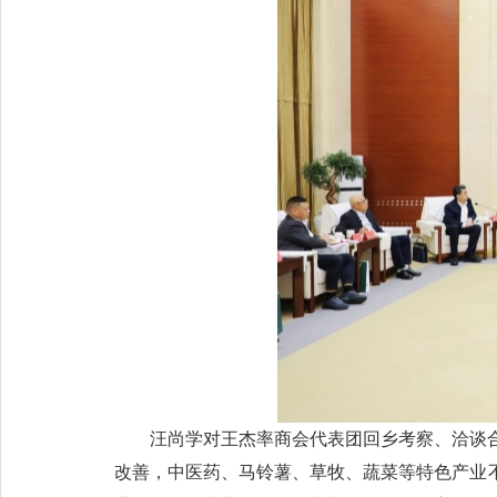
汪尚学对王杰率商会代表团回乡考察、洽谈
改善，中医药、马铃薯、草牧、蔬菜等特色产业