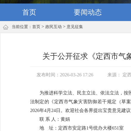
首页
要闻动态
>
>
当前位置：
首页
政民互动
意见征集
关于公开征求《定西市气
发布时间：2026-03-26 17:26
来源： 定
为推进科学立法、民主立法、依法立法，按
法制定的《定西市气象灾害防御若干规定（草案修
2026年4月24日。欢迎社会各界提出宝贵意见建
联 系 人：黄娟
地 址：定西市安定路1号统办大楼651室