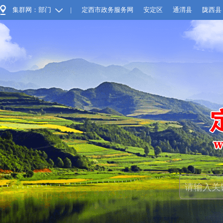
集群网：部门
|
定西市政务服务网
安定区
通渭县
陇西县