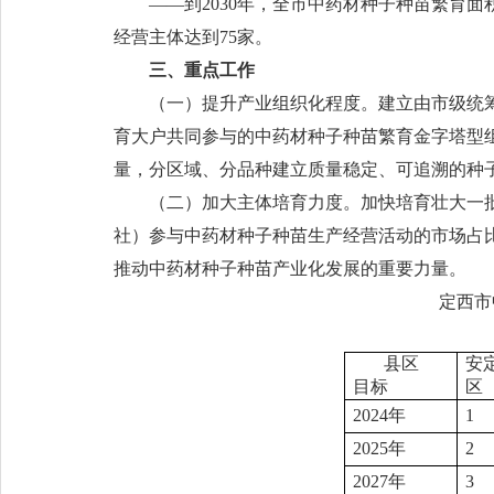
——到2030年，全市中药材种子种苗繁育面
经营主体达到75家。
三、重点工作
（一）提升产业组织化程度。建立由市级统
育大户共同参与的中药材种子种苗繁育金字塔型
量，分区域、分品种建立质量稳定、可追溯的种
（二）加大主体培育力度。加快培育壮大一
社）参与中药材种子种苗生产经营活动的市场占比
推动中药材种子种苗产业化发展的重要力量。
定西市
县区
安
目标
区
2024年
1
2025年
2
2027年
3