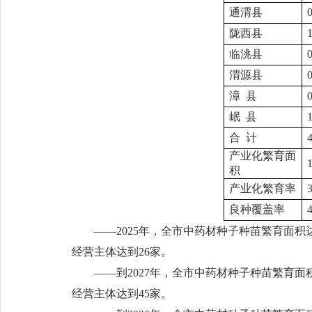
通渭县
0
陇西县
临洮县
0
渭源县
0
漳 县
0
岷 县
1
合 计
4
产业化繁育面
1
积
产业化繁育率
良种覆盖率
——2025年，全市中药材种子种苗繁育面积
经营主体达到26家。
——到2027年，全市中药材种子种苗繁育面
经营主体达到45家。