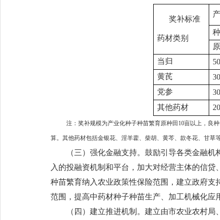
奖补标准
种
药材类别
当归
5
黄芪
3
党参
3
其他药材
2
注：奖补规模为产业化种子种苗繁育原种田10亩以上，良种田
算。其他药材包括金银花、淫羊藿、柴胡、黄芩、款冬花、甘草
（三）强化金融支持。鼓励引导各类金融机
入的投融资机制和平台，加大对经营主体的信贷
种苗繁育纳入农业政策性保险范围，建立政府支
范围，提高中药材种子种苗生产、加工机械化应
（四）建立推进机制。建立由市农业农村局