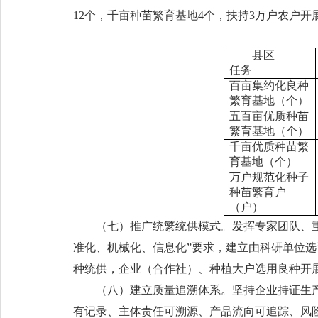
12个，千亩种苗繁育基地4个，扶持3万户农户
县区
任务
百亩集约化良种
繁育基地（个）
五百亩优质种苗
繁育基地（个）
千亩优质种苗繁
育基地（个）
万户规范化种子
种苗繁育户
（户）
（七）推广统繁统供模式。发挥专家团队、
准化、机械化、信息化”要求，建立由科研单位
种统供，企业（合作社）、种植大户选用良种开
（八）建立质量追溯体系。坚持企业持证生
有记录、主体责任可溯源、产品流向可追踪、风