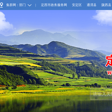
集群网：部门
|
定西市政务服务网
安定区
通渭县
陇西县