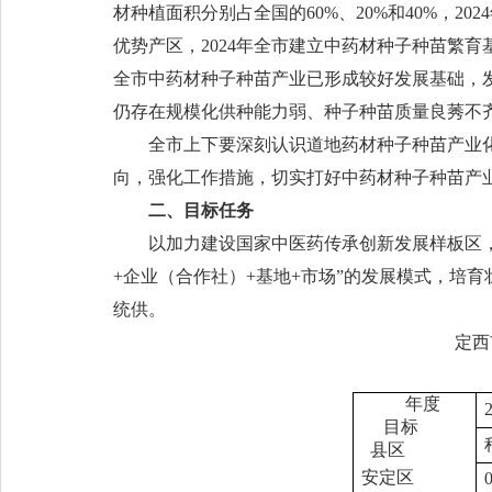
材种植面积分别占全国的60%、20%和40%，2
优势产区，2024年全市建立中药材种子种苗繁育基
全市中药材种子种苗产业已形成较好发展基础，
仍存在规模化供种能力弱、种子种苗质量良莠不
全市上下要深刻认识道地药材种子种苗产业
向，强化工作措施，切实打好中药材种子种苗产
二、目标任务
以加力建设国家中医药传承创新发展样板区
+企业（合作社）+基地+市场”的发展模式，培
统供。
定西
年度
目标
县区
安定区
0