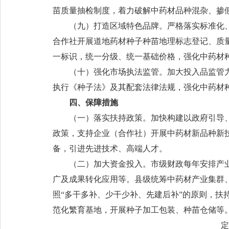
苗质量抽检制度，着力破解中药材品种混杂、掺
（九）打造区域特色品牌。严格落实标准化
合作社开展道地药材种子种苗地理标志登记、质
一标识，统一分级、统一基础价格，强化中药材
（十）强化市场执法监管。加大投入品监管
执行《种子法》及其配套法律法规，强化中药材
四、保障措施
（一）落实扶持政策。加快构建以政府引导
政策，支持企业（合作社）开展中药材新品种新
备，引进先进技术、高端人才。
（二）加大资金投入。市级财政每年安排产
广及成果转化应用等。县级统筹中药材产业集群
照“多干多补、少干少补、先建后补”的原则，
范化繁育基地，开展种子加工包装、种苗仓储等
定