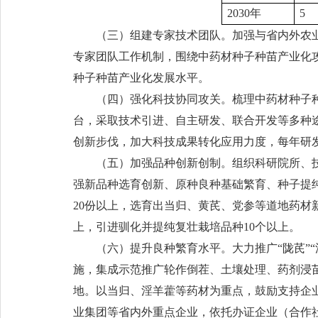
2030年
5
（三）组建专家技术团队。加强与省内外农
专家团队工作机制，围绕中药材种子种苗产业化
种子种苗产业化发展水平。
（四）强化科技协同攻关。梳理中药材种子种
台，采取技术引进、自主研发、联合开发等多种
创新步伐，加大科技成果转化应用力度，每年研
（五）加强品种创新创制。组织科研院所、
强新品种选育创新、原种良种基础繁育、种子提纯
20份以上，选育出当归、黄芪、党参等道地药材
上，引进驯化并提纯复壮栽培品种10个以上。
（六）提升良种繁育水平。大力推广“陇芪”
施，集成示范推广轮作倒茬、土壤处理、药剂浸
地。以当归、淫羊藿等药材为重点，鼓励支持企
业集团等省内外重点企业，依托办证企业（合作