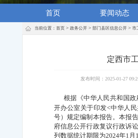
首页
要闻动态
>
>
>
当前位置：
首页
政务公开
部门县区信息公开
市
定西市工
发布时间：2025-01-27 09:
根据《中华人民共和国政
开办公室关于印发<中华人民
号）规定编制本报告。
本报
府信息公开行政复议行政诉
列数据统
计期限为202
4
年1月