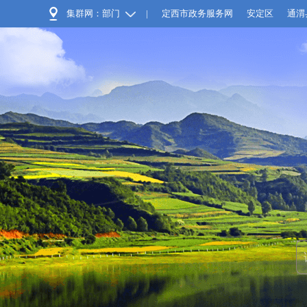
集群网：部门
|
定西市政务服务网
安定区
通渭