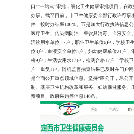
口”“一站式”审批，细化卫生健康审批项目，在
办事。截至目前，市卫生健康委全部行政许可事项
件，按时办结率100％。五是加大行政执法信息
医疗卫生、传染病防治、餐饮具消毒、血液安全、妇
活饮用水单位 17户，职业卫生单位6户，学校卫生
位3户，血液安全单位5户，妇幼健康单位21户，消
格9户；生活饮用水17户，检测合格17户；学校卫
户，重复1户。随机监督抽查结果已及时在门户
是全面公开重点领域信息。坚持“应公开，尽公
制、基层卫生机构改革和服务、妇幼保健服务、
费项目、政府采购等信息140条。