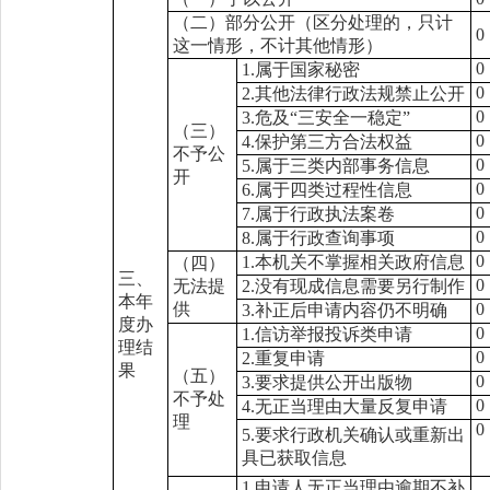
（二）部分公开（区分处理的，只计
0
这一情形，不计其他情形）
0
1.属于国家秘密
0
2.其他法律行政法规禁止公开
0
3.危及“三安全一稳定”
（三）
0
4.保护第三方合法权益
不予公
0
5.属于三类内部事务信息
开
0
6.属于四类过程性信息
0
7.属于行政执法案卷
0
8.属于行政查询事项
0
1.本机关不掌握相关政府信息
（四）
三、
0
无法提
2.没有现成信息需要另行制作
本年
供
0
3.补正后申请内容仍不明确
度办
0
1.信访举报投诉类申请
理结
0
2.重复申请
果
（五）
0
3.要求提供公开出版物
不予处
0
4.无正当理由大量反复申请
理
0
5.要求行政机关确认或重新出
具已获取信息
1.申请人无正当理由逾期不补