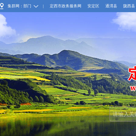
集群网：部门
|
定西市政务服务网
安定区
通渭县
陇西县