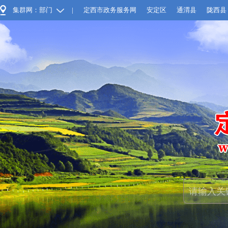
集群网：部门
|
定西市政务服务网
安定区
通渭县
陇西县