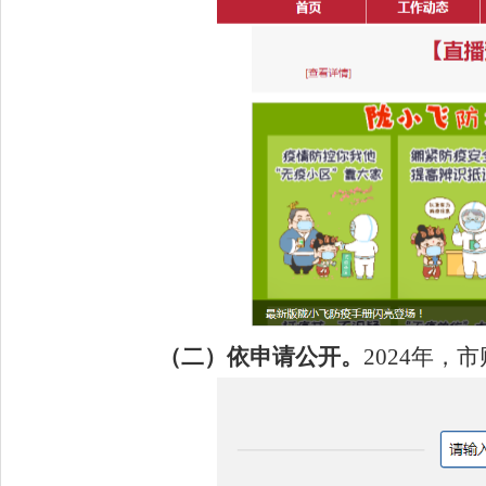
（二）依申请公开。
202
4
年，市