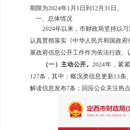
期限为202
4
年1月1日到12月31日。
一、总体情况
202
4
年以来，市
财政
局坚持以习
认真贯彻落实《中华人民共和国政府
展政府信息公开工作作为依法行政、
（一）主动公开。
202
4
年，紧
1
27
条，其中：概况类信息更新
13条
解读信息发布7条；回应公众关注热点