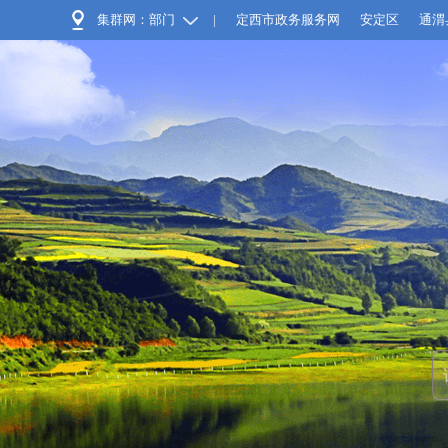
集群网：部门
|
定西市政务服务网
安定区
通渭