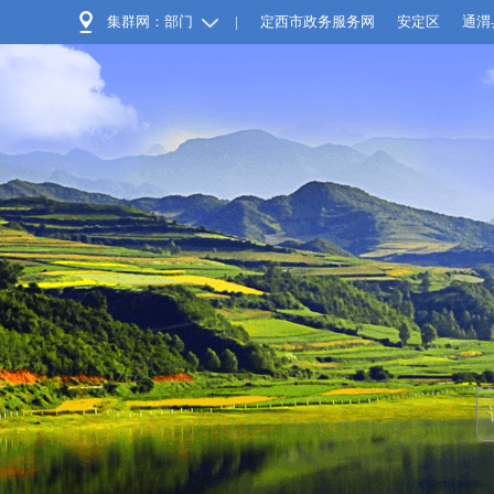
集群网：部门
|
定西市政务服务网
安定区
通渭