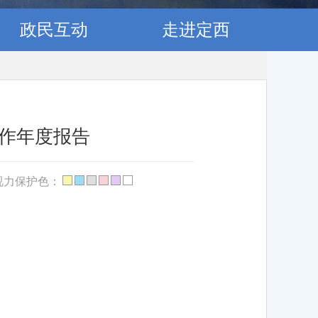
政民互动
走进定西
工作年度报告
视力保护色：