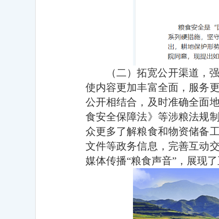
（二）拓宽公开渠道，
使内容更加丰富全面，服务
公开相结合，及时准确全面
食安全保障法》等涉粮法规
众更多了解粮食和物资储备
文件等政务信息，完善互动
媒体传播“粮食声音”，展现