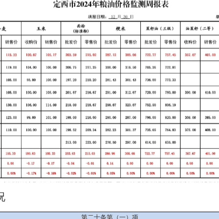
况
第二十条第（一）项