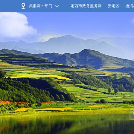
集群网：部门
|
定西市政务服务网
安定区
通渭