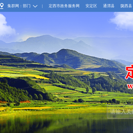
集群网：部门
|
定西市政务服务网
安定区
通渭县
陇西县