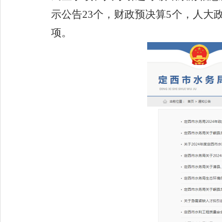
示公告
23
个，财政预决算
5
个，人大
项。