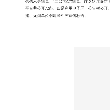
机构人事信息、“三公”经费信息、行政权力运
平台共公开72条。四是利用电子屏、公告栏公
建、无烟单位创建等相关宣传标语。