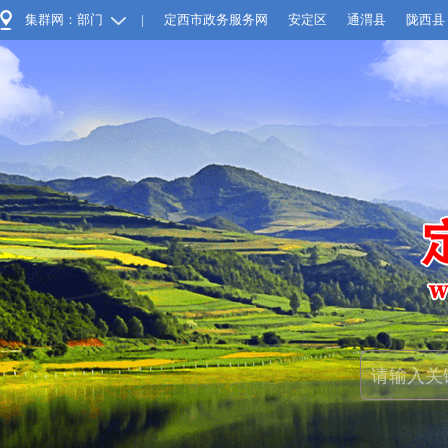
集群网：部门
|
定西市政务服务网
安定区
通渭县
陇西县