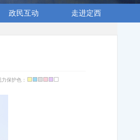
政民互动
走进定西
视力保护色：