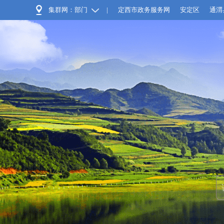
集群网：部门
|
定西市政务服务网
安定区
通渭