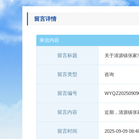
留言详情
来信内容
留言标题
关于清源镇张家
留言类型
咨询
留言编号
WYQZ20250909
留言内容
近期，清源镇张
留言时间
2025-09-09 08:4