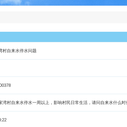
湾村自来水停水问题
00378
家湾村自来水停水一周以上，影响村民日常生活，请问自来水什么时
8:22