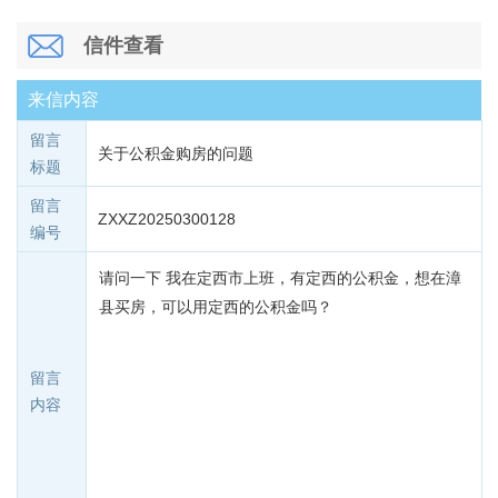
信件查看
来信内容
留言
关于公积金购房的问题
标题
留言
ZXXZ20250300128
编号
请问一下 我在定西市上班，有定西的公积金，想在漳
县买房，可以用定西的公积金吗？
留言
内容