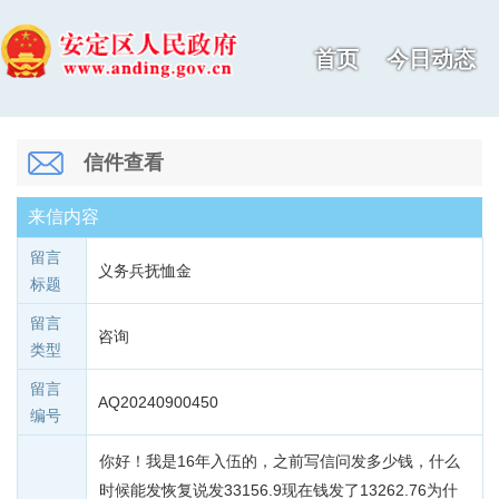
首页
今日动态
信件查看
来信内容
留言
义务兵抚恤金
标题
留言
咨询
类型
留言
AQ20240900450
编号
你好！我是16年入伍的，之前写信问发多少钱，什么
时候能发恢复说发33156.9现在钱发了13262.76为什