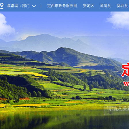
集群网：部门
|
定西市政务服务网
安定区
通渭县
陇西县