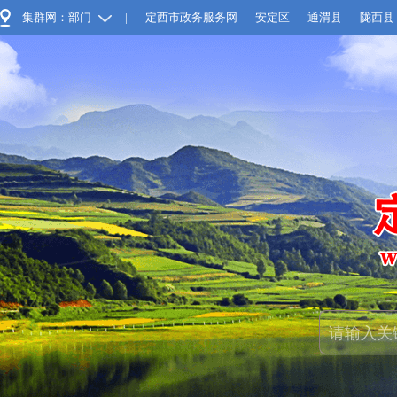
集群网：部门
|
定西市政务服务网
安定区
通渭县
陇西县