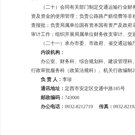
（二十）会同有关部门制定交通运输行业财
资及资金的使用管理；负责公路路产赔偿费等非
查报批；负责局属单位国有资本国有资产及政府
审计工作；组织开展局属单位财务收支审计、交
（二十一）承办市委、市政府、省交通运输
内设机构：
办公室、财务科、综合规划科、建设管理科
行政审批服务科（政策法规科）。机关行政编制2
负 责 人：
李珍
通讯地址：
定西市安定区交通中路185号
邮政编码：
743000
办公电话：
0932-8212719
传真：
0932-8219