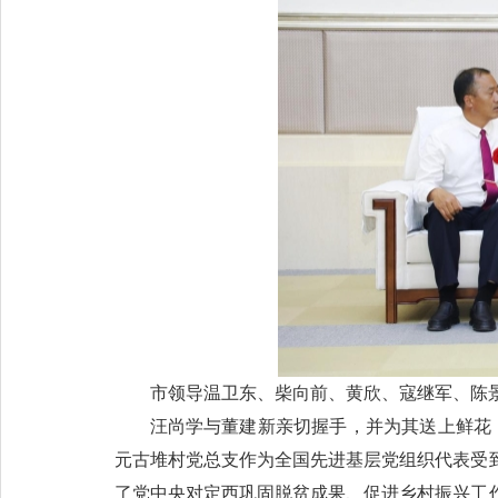
市领导温卫东、柴向前、黄欣、寇继军、陈
汪尚学与董建新亲切握手，并为其送上鲜花
元古堆村党总支作为全国先进基层党组织代表受
了党中央对定西巩固脱贫成果、促进乡村振兴工