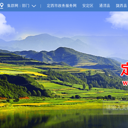
集群网：部门
|
定西市政务服务网
安定区
通渭县
陇西县