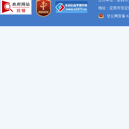
地址：定西市安定区
甘公网安备 621