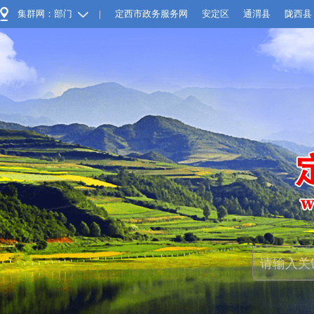
集群网：部门
|
定西市政务服务网
安定区
通渭县
陇西县