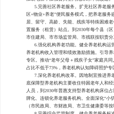
5.完善社区养老服务。扩充社区养老
区+物业+养老”便民服务模式，把养老服
居、留守、高龄、失能、残疾等特殊困难老
置服务（租赁）站点。到2030年每个县（
市住建局、市市场监管局、市残联按职责分
6.强化机构养老功能。健全养老机构
养老机构收入管理和绩效激励措施。引导养
专区。推动“老年父母＋残疾子女”家庭共同
占比不低于73%，养老机构认知障碍照护专
7.深化养老机构改革。因地制宜推进
底保障型养老机构主要收住特困老年人和经
人员，到2030年普惠支持型养老机构床位
牌化、连锁化养老服务机构。全面深化“小
（市民政局、市财政局、市卫生健康委等按
8.完善综合监管制度。健全养老服务