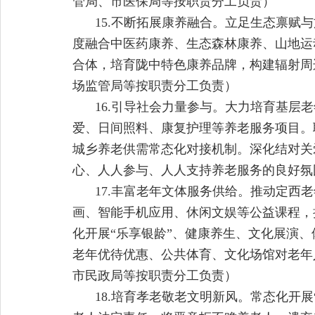
管局、市医保局等按职责分工负责）
15.不断拓展康养融合。立足生态禀
度融合中医药康养、生态森林康养、山地运
合体，培育陇中特色康养品牌，构建辐射周
场监管局等按职责分工负责）
16.引导社会力量参与。大力培育基
爱、日间照料、康复护理等养老服务项目。
城乡养老供需常态化对接机制。深化结对关
心、人人参与、人人支持养老服务的良好氛
17.丰富老年文体服务供给。推动定
画、智能手机应用、休闲文娱等公益课程，
化开展“乐享银龄”、健康养生、文化展演
老年优待优惠、公共体育、文化场馆对老年
市民政局等按职责分工负责）
18.培育孝老敬老文明新风。常态化开