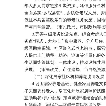
年人多元需求链接汇聚资源，延伸服务至村（
全面落实“乡院县管”，乡镇敬老院人员、
低且不具备整改条件的养老服务设施，因地
产与日常运营。（市民政局、市财政局等按
3.完善村级服务设施站点。综合考虑人
务点”模式，大力推广集中康养、分户居住
级互助幸福院、社区嵌入式养老站点，探索
人提供上门助餐、助浴、巡诊等轻量化服务
生活圈统筹规划、一体建设，推动设施共用、
发展。（市民政局、市住建局、市自然资源
（二）深化居家社区机构养老协同发展
4.巩固居家养老基础。健全家庭养老
半失能农村老人，常态化开展家属照护技能
互助助餐+集中配餐+定点就餐”相结合的助
加装电梯，加强公共空间无障碍环境改造。