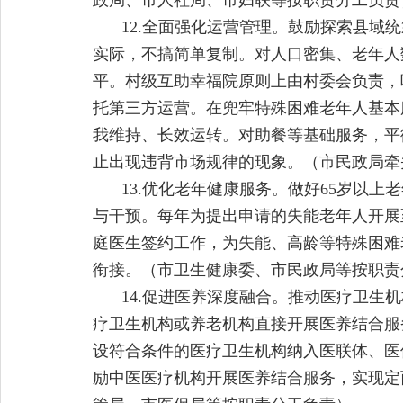
政局、市人社局、市妇联等按职责分工负责
12.全面强化运营管理。鼓励探索县
实际，不搞简单复制。对人口密集、老年人
平。村级互助幸福院原则上由村委会负责，
托第三方运营。在兜牢特殊困难老年人基本
我维持、长效运转。对助餐等基础服务，平
止出现违背市场规律的现象。（市民政局牵
13.优化老年健康服务。做好65岁以
与干预。每年为提出申请的失能老年人开展
庭医生签约工作，为失能、高龄等特殊困难
衔接。（市卫生健康委、市民政局等按职责
14.促进医养深度融合。推动医疗卫生
疗卫生机构或养老机构直接开展医养结合服
设符合条件的医疗卫生机构纳入医联体、医保
励中医医疗机构开展医养结合服务，实现定