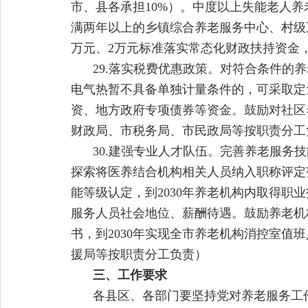
市、县各承担10%）。中度以上失能老人养
满两年以上的乡镇综合养老服务中心、村级
万元、2万元标准落实常态化财政扶持资金
29.落实税费优惠政策。对符合条件
电气热暂不具备单独计量条件的，可采取定
资、地方政府专项债券等资金。鼓励对社区
财政局、市税务局、市民政局等按职责分工
30.建强专业人才队伍。完善养老服
探索将医养结合机构相关人员纳入职称评定
能等级认定，到2030年养老机构内取得职
服务人员社会地位、薪酬待遇。鼓励养老机
书，到2030年实现全市养老机构消控室
援局等按职责分工负责）
三、工作要求
各县区、各部门要坚持党对养老服务工