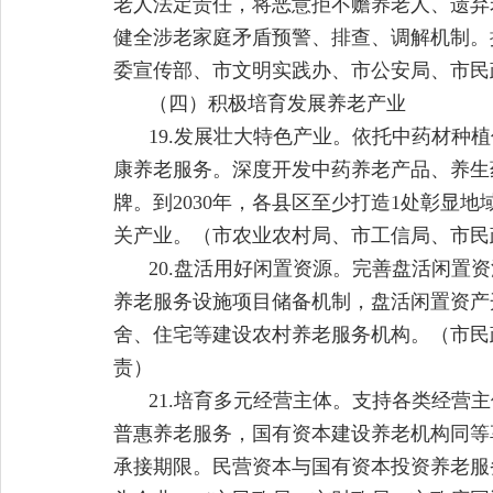
老人法定责任，将恶意拒不赡养老人、遗弃
健全涉老家庭矛盾预警、排查、调解机制。
委宣传部、市文明实践办、市公安局、市民
（四）积极培育发展养老产业
19.发展壮大特色产业。依托中药材
康养老服务。深度开发中药养老产品、养生
牌。到2030年，各县区至少打造1处彰显
关产业。（市农业农村局、市工信局、市民
20.盘活用好闲置资源。完善盘活闲
养老服务设施项目储备机制，盘活闲置资产
舍、住宅等建设农村养老服务机构。（市民
责）
21.培育多元经营主体。支持各类经
普惠养老服务，国有资本建设养老机构同等
承接期限。民营资本与国有资本投资养老服务