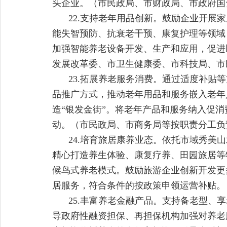
头企业。（市民政局、市财政局、市政府国
22.支持老年用品创新。鼓励企业开
能失智预防、抗衰老干预、康复护理等领域
加强智能养老设备开发、生产和应用，促进
发展改革委、市卫生健康委、市科技局、市
23.拓展养老服务消费。通过适度补
品推广方式，推动老年用品和服务嵌入老年
造“银发金街”。将老年产品和服务纳入促
动。（市民政局、市商务局等按职责分工负
24.培育旅居康养业态。依托市域秀
精心打造养生体验、康复疗养、田园旅居等
候鸟式养老模式。鼓励旅游企业创新开发更
居服务，符合条件的按政策申领运营补贴。
25.丰富养老金融产品。支持备老型
导政府性融资担保、再担保机构加强对养老