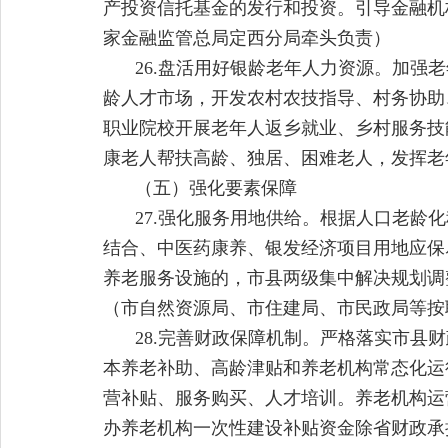
产投资信托基金的发行和投资。引导金融机
家金融监管总局定西分局牵头负责）
26.盘活用好银龄老年人力资源。加强
龄人才市场，开发农村农技指导、村务协助
职业院校开展老年人返乡就业、乡村服务技
康老人帮扶高龄、独居、困难老人，发挥老
（五）强化要素保障
27.强化服务用地供给。根据人口老
结合、中医药康养、银发经济项目用地应保
养老服务设施的，市县两级集中解决规划调
（市自然资源局、市住建局、市民政局等按
28.完善财政保障机制。严格落实市
本养老补助、高龄津贴和养老机构常态化运
营补贴、服务购买、人才培训。养老机构运营
办养老机构一次性建设补贴资金除省财政承担