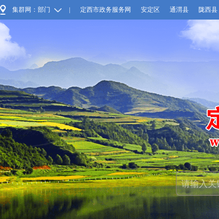
集群网：部门
|
定西市政务服务网
安定区
通渭县
陇西县