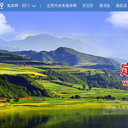
集群网：部门
|
定西市政务服务网
安定区
通渭县
陇西县