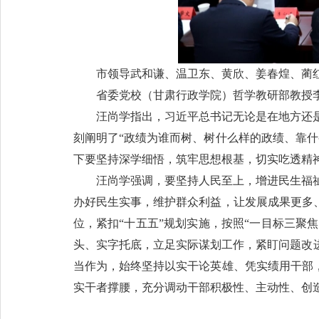
市领导武和谦、温卫东、黄欣、姜春煌、蔺
省委党校（甘肃行政学院）哲学教研部教授
汪尚学指出，习近平总书记无论是在地方还
刻阐明了“政绩为谁而树、树什么样的政绩、靠
下要坚持深学细悟，筑牢思想根基，切实吃透精
汪尚学强调，要坚持人民至上，增进民生福
办好民生实事，维护群众利益，让发展成果更多
位，紧扣“十五五”规划实施，按照“一目标三聚
头、实字托底，立足实际谋划工作，紧盯问题改
当作为，始终坚持以实干论英雄、凭实绩用干部
实干者撑腰，充分调动干部积极性、主动性、创