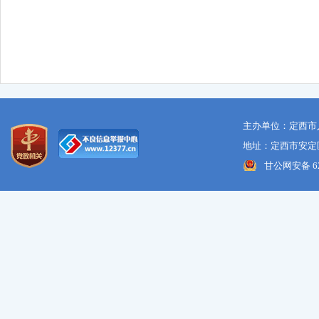
主办单位：定西市
地址：定西市安定区
甘公网安备 621