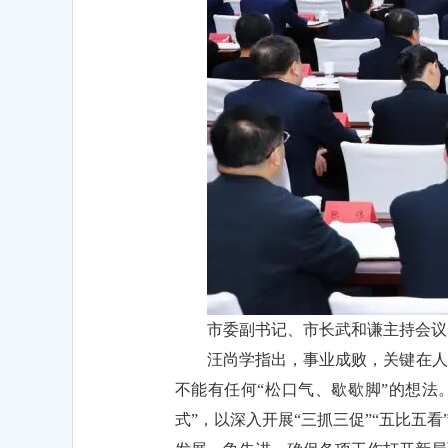
市委副书记、市长武和谦主持会议
汪尚学指出，事业成败，关键在人
不能有任何“松口气、歇歇脚”的想法。
式”，以深入开展“三抓三促”“五比五