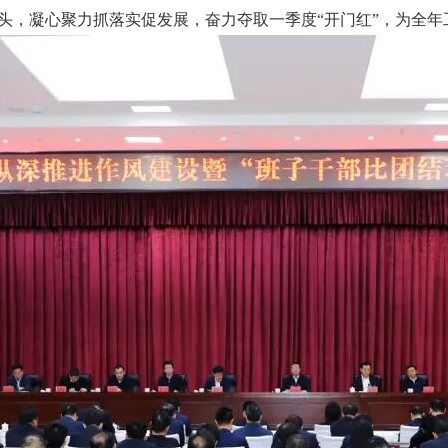
劲头，凝心聚力抓落实促发展，奋力夺取一季度“开门红”，为全