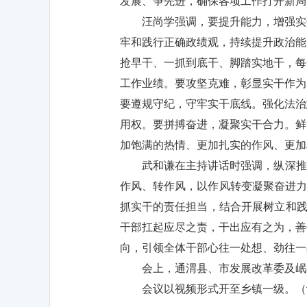
发展、争先进，确保各项工作打开新局
汪尚学强调，要提升能力，增强实
牢和践行正确政绩观，持续提升政治能
抢早干、一抓到底干、脚踏实地干，每
工作业绩。要攻坚克难，彰显实干作为
要遵规守纪，守牢实干底线。强化法治
用权。要拼搏奋进，凝聚实干合力。鲜
加饱满的热情、更加扎实的作风、更加
武和谦在主持讲话时强调，纵深推
作风、转作风，以作风转变凝聚奋进力
抓实干的责任担当，结合开展树立和践
干部扛起应尽之责，干出应有之为，善
向，引领全体干部心往一处想、劲往一
会上，通渭县、市发展改革委及岷
会议以视频形式开至乡镇一级。（