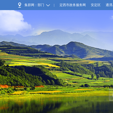
集群网：部门
|
定西市政务服务网
安定区
通渭