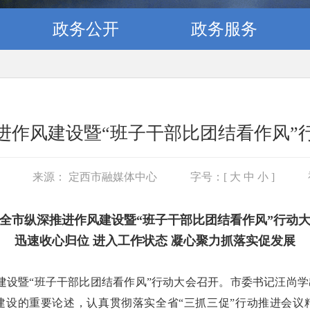
政务公开
政务服务
进作风建设暨“班子干部比团结看作风”
6
来源： 定西市融媒体中心
字号：[
大
中
小
]
全市纵深推进作风建设暨“班子干部比团结看作风”行动
迅速收心归位 进入工作状态 凝心聚力抓落实促发展
风建设暨“班子干部比团结看作风”行动大会召开。市委书记汪尚
建设的重要论述，认真贯彻落实全省“三抓三促”行动推进会议