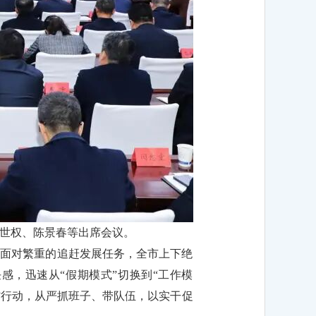
世权、陈景春等出席会议。
，面对繁重的追赶发展任务，全市上下绝
任感，迅速从“假期模式”切换到“工作模
风”行动，从严抓班子、带队伍，以实干促