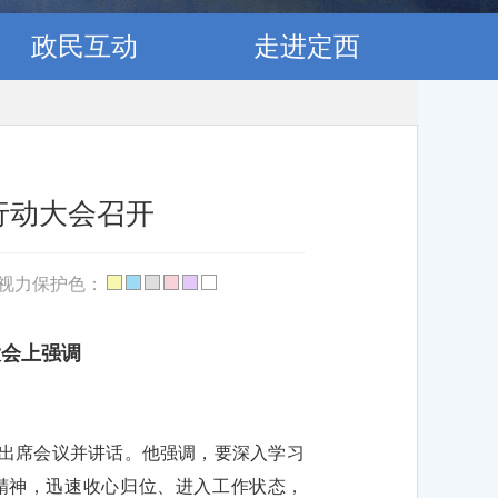
政民互动
走进定西
行动大会召开
视力保护色：
大会上强调
学出席会议并讲话。他强调，要深入学习
精神，迅速收心归位、进入工作状态，