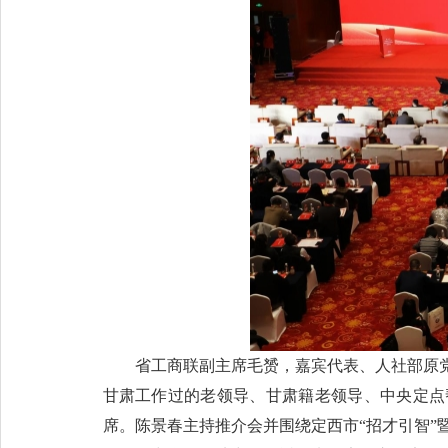
省工商联副主席毛赟，嘉宾代表、人社部原
甘肃工作过的老领导、甘肃籍老领导、中央定点
席。陈景春主持推介会并围绕定西市“招才引智”