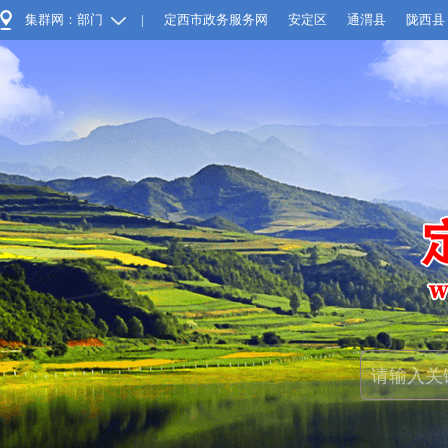
集群网：部门
|
定西市政务服务网
安定区
通渭县
陇西县