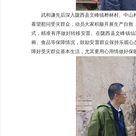
武和谦先后深入陇西县文峰镇桦林村、中山
看望慰问受灾群众，动员大家积极开展生产自救
式，精准有序做好转移安置。在陇西县文峰镇仙
褥、食品等保障情况，鼓励安置群众保持乐观心
障好受灾群众基本生活，尤其要用心用情做好保