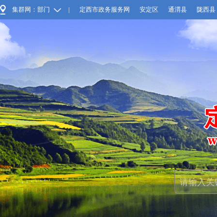
集群网：部门
|
定西市政务服务网
安定区
通渭县
陇西县