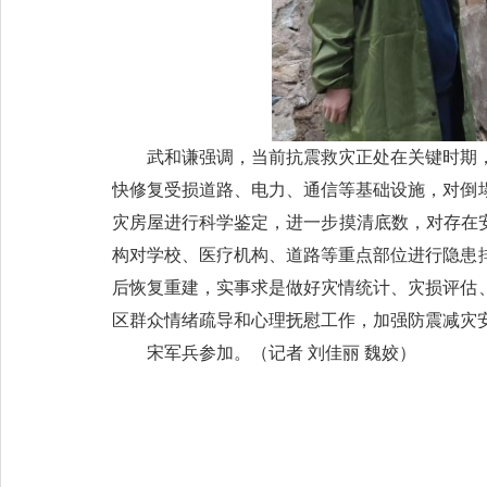
武和谦强调，当前抗震救灾正处在关键时期
快修复受损道路、电力、通信等基础设施，对倒
灾房屋进行科学鉴定，进一步摸清底数，对存在
构对学校、医疗机构、道路等重点部位进行隐患
后恢复重建，实事求是做好灾情统计、灾损评估
区群众情绪疏导和心理抚慰工作，加强防震减灾
宋军兵参加。（
记者 刘佳丽 魏姣
）