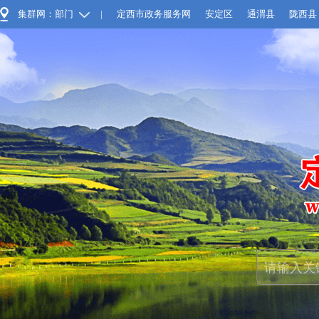
集群网：部门
|
定西市政务服务网
安定区
通渭县
陇西县