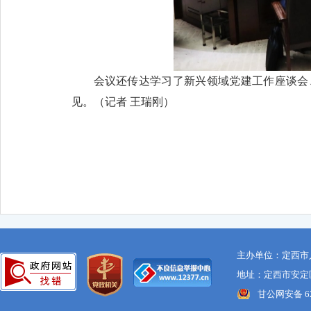
会议还传达学习了新兴领域党建工作座谈会
见。（
记者 王瑞刚
）
主办单位：定西市
地址：定西市安定区
甘公网安备 621