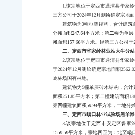
1.该宗地位于定西市通渭县华家岭
三方公司于2024年12月测绘确定宗地
建筑物为3幢框架结构，合计建筑面积
分摊面积247.64平方米；第二幢为单层
摊面积157.68平方米。经第三方公司于
二、定西市华家岭林业站大牛分站
2.该宗地位于定西市通渭县华家
于2024年12月测绘确定宗地面积2
岭林场国有林地。
建筑物为5幢单层砖木结构，合计建筑
面积251.85平方米；第二幢建筑面积13
第四幢建筑面积59.94平方米，土地分摊面
三、定西市巉口林业试验场黑羊滩
3.该宗地位于定西市安定区鲁家沟
1559.59平方米，宗地四至为：