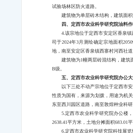
试验场林区防火道路。
建筑物为单层砖木结构，建筑面积92
四、定西市农业科学研究院油料作
4.该宗地位于定西市安定区香泉
司于2024年3月测绘确定宗地面积2
地，南至安定区香泉镇西寨村河西社道
建筑物为1幢两层砖混结构，建筑面积
B级。
五、定西市农业科学研究院办公大
以下三处不动产宗地位于定西市安定
性质为国有，来源为划拨，用途为机关团
东至西川园区道路，南至敦煌种业科研
5.定西市农业科学研究院办公楼，
2638.41平方米，土地分摊面积683
6.定西市农业科学研究院科技展览