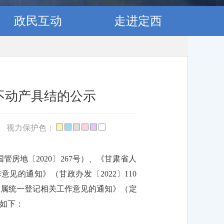
政民互动
走进定西
不动产具结的公示
视力保护色：
房地〔2020〕267号）、《甘肃省人
的通知》（甘政办发〔2022〕110
权属统一登记相关工作意见的通知》（定
示如下：