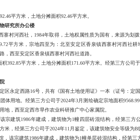
.46平方米，土地分摊面积92.46平方米。
物研究所办公楼
镇西寨村河西社，1984年取得，土地权属性质为国有，来源为划
0509.72平方米，宗地四至为：北至安定区香泉镇西寨村河西
路，西至安定区香泉镇西寨村河西社道路。
392.85平方米，土地分摊面积171.60平方米。经第三方公司于
院
区永定西路16号，共有《国有土地使用证》一本（证号：定国用（2
体用地。经第三方公司于2024年3月测绘确定宗地面积9568.
用地，西至定西市旱作农业科研推广中心家属院。
该宗建筑1986年建成，建筑物为1幢四层砖混结构，经第三方公
.01平方米，经第三方公司于2024年11月鉴定，该建筑物安全等级为B
馆，该宗建筑1986年建成，建筑物为1幢单层砖混结构，经第三方