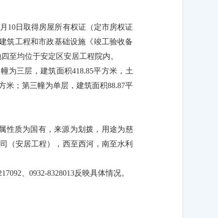
7月10日取得房屋所有权证（定市房权证
，有房屋建筑工程和市政基础设施《竣工验收备
米，宗地四至均位于安定区安居工程院内。
幢为三层，建筑面积418.85平方米，土
平方米；第三幢为单层，建筑面积88.87平
地权属性质为国有，来源为划拨，用途为慈
产公司（安居工程），西至西河，南至水利
2、0932-8328013反映具体情况。