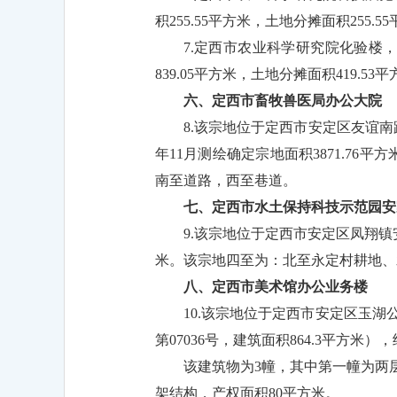
积255.55平方米，土地分摊面积255
7.定西市农业科学研究院化验楼，
839.05平方米，土地分摊面积419.
六、定西市畜牧兽医局办公大院
8.该宗地位于定西市安定区友谊南
年11月测绘确定宗地面积3871.7
南至道路，西至巷道。
七、定西市水土保持科技示范园安
9.该宗地位于定西市安定区凤翔镇安
米。该宗地四至为：北至永定村耕地、
八、定西市美术馆办公业务楼
10.该宗地位于定西市安定区玉湖
第07036号，建筑面积864.3平方米
该建筑物为3幢，其中第一幢为两层
架结构，产权面积80平方米。