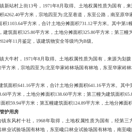
镇新站村上街13号，1971年8月取得。土地权属性质为国有
面积4262.40平方米，宗地四至为:北至巷道，东至公路，南至
1103.64平方米，合计土地分摊面积731.12平方米。其中第1
，建筑面积325.80平方米，土地分摊面积325.80平方米；第三幢
2024年11月鉴定，该建筑物安全等级均为B级。
岭镇大牛村，1971年8月取得。土地权属性质为国有，来源为划
562.02平方米，宗地四至为:北至华家岭林场国有林地，东至华家
面积641.16平方米，合计土地分摊面积641.16平方米。其中第
8.60平方米，土地分摊面积138.60平方米；第三幢为建筑面积65
积59.94平方米；第五幢建筑面积124.89平方米，土地分摊面积1
管护用房
镇东风村十社，1968年取得，土地权属性质为国有，经第三方
北至巉口林业试验场国有林地，东至巉口林业试验场国有林地，南至