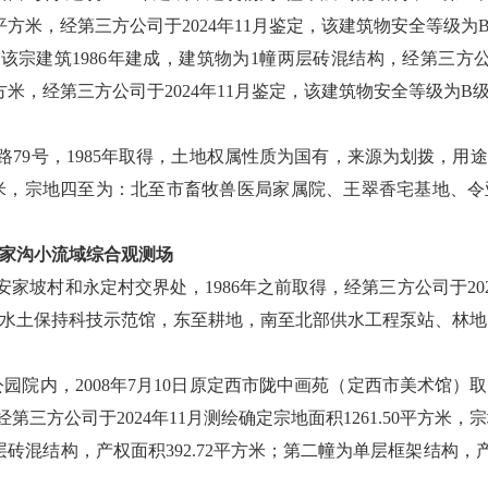
.55平方米，经第三方公司于2024年11月鉴定，该建筑物安全等级为
该宗建筑1986年建成，建筑物为1幢两层砖混结构，经第三方公
53平方米，经第三方公司于2024年11月鉴定，该建筑物安全等级为B
路79号，1985年取得，土地权属性质为国有，来源为划拨，用途
6平方米，宗地四至为：北至市畜牧兽医局家属院、王翠香宅基地
家沟小流域综合观测场
家坡村和永定村交界处，1986年之前取得，经第三方公司于2025年
水土保持科技示范馆，东至耕地，南至北部供水工程泵站、林地
公园院内，2008年7月10日原定西市陇中画苑（定西市美术馆
），经第三方公司于2024年11月测绘确定宗地面积1261.50平方
砖混结构，产权面积392.72平方米；第二幢为单层框架结构，产