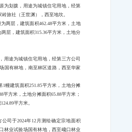
，来源为划拨，用途为城镇住宅用地，经第
原华家岭旅社（王世渊），西至地坎。
幢为两层，建筑面积462.48平方米，土地
为两层，建筑面积315.36平方米，土地分
拨，用途为城镇住宅用地，经第三方公司
岭林场国有林地，南至林区道路，西至华家
1幢建筑面积251.85平方米，土地分摊
.88平方米，土地分摊面积65.88平方米；
24.89平方米。
公司于2024年12月测绘确定宗地面积
巉口林业试验场国有林地，西至巉口林业