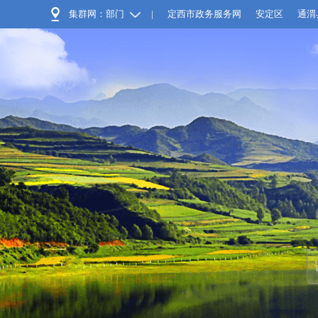
集群网：部门
|
定西市政务服务网
安定区
通渭