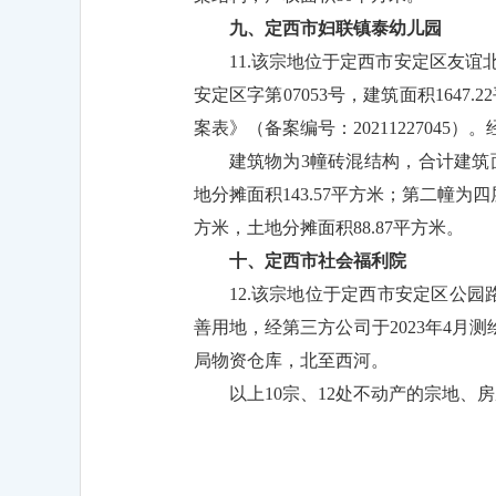
九、定西市妇联镇泰幼儿园
11.该宗地位于定西市安定区友谊
安定区字第07053号，建筑面积1647
案表》（备案编号：20211227045
建筑物为3幢砖混结构，合计建筑面积
地分摊面积143.57平方米；第二幢为四
方米，土地分摊面积88.87平方米。
十、定西市社会福利院
12.该宗地位于定西市安定区公园
善用地，经第三方公司于2023年4月
局物资仓库，北至西河。
以上10宗、12处不动产的宗地、房屋
定西市