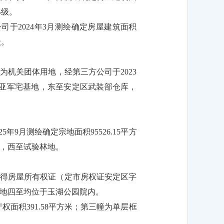
B级。
司于2024年3月测绘确定房屋建筑面积
级。
为机关团体用地，经第三方公司于2023
、令亚军宅基地，东至安定区武装部仓库，
9月测绘确定宗地面积95526.15平方
，西至试验林地。
）取得房屋所有权证（定市房权证安定区字
米，宗地四至均位于玉湖公园院内。
权面积391.58平方米；第三幢为单层框