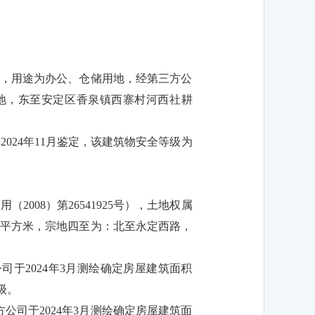
拨，用途为办公、仓储用地，经第三方公
社耕地，东至安定区香泉镇西寨村河西社耕
2024年11月鉴定，该建筑物安全等级为
008）第26541925号），土地权属
99平方米，宗地四至为：北至永定西路，
司于2024年3月测绘确定房屋建筑面积
级。
公司于2024年3月测绘确定房屋建筑面