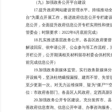
（九）加强政务公开平台建设
17.提升政府网站建设管理水平。持续推
台”为重点开展工作，推进政府信息公开专栏建
息公开，全面提升政府信息公开专栏实用性和便
管委会；时限要求：2022年6月底前完成）
18.扎实推进基层政务公开。各县区政府
解读回应、依申请公开、公众参与等工作流程，
开栏公开，公开期满相关材料留存村委会供村民查
前完成信息公开）
19.加强政务新媒体监管。实行政务新媒
开设账号，坚决杜绝瞒报漏报、建而不管、失管
至少更新一次。对无力运维保障、疑为“僵尸”
位：市政府各部门、各县区人民政府、定西高新
20.加强政务公开专区建设。充分发挥市
善政府信息查询、信息公开申请、办事咨询服务