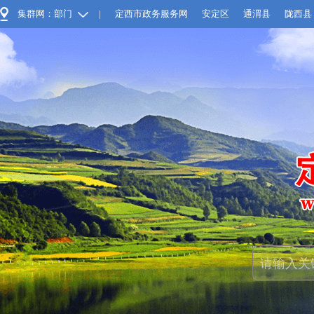
集群网：部门
|
定西市政务服务网
安定区
通渭县
陇西县