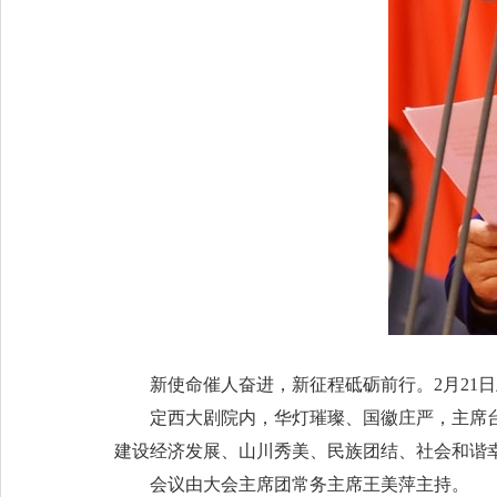
新使命催人奋进，新征程砥砺前行。2月21日
定西大剧院内，华灯璀璨、国徽庄严，主席台上
建设经济发展、山川秀美、民族团结、社会和谐
会议由大会主席团常务主席王美萍主持。