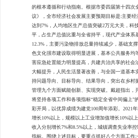
的根本遵循和行动指南。根据市委四届第十四次
议》，全市经济社会发展主要预期目标是:主要经济
达到7%，人均地区生产总值突破2万元大关，科
平，占生产总值比重与全省持平，现代产业体系基
12.3%，主要污染物排放总量持续减少，基础支
色文化强市建设取得明显进展，基本公共服务均
害应急处置能力明显提高，共建共治共享的社会治
大幅提升，人民生活显著改善，与全国一道基本
持问题导向、目标导向、结果导向，突出在乡村
管理九个方面赋能创新、实现突破。戴超指出，开
将坚持各项工作和各项指标“稳定全省中间偏上”
彩开局，以优异成绩为建党100周年添彩。202
增长10%以上，规模以上工业增加值增长10%
收入分别增长7%和8.5%以上，城镇调查失业
指标。围绕上述目标，要重点抓好八个方面工作