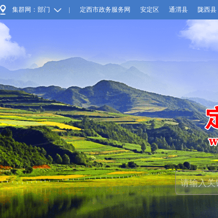
集群网：部门
|
定西市政务服务网
安定区
通渭县
陇西县