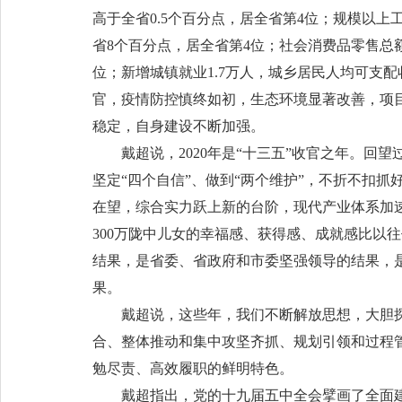
高于全省0.5个百分点，居全省第4位；规模以上工
省8个百分点，居全省第4位；社会消费品零售总额下
位；新增城镇就业1.7万人，城乡居民人均可支配收入
官，疫情防控慎终如初，生态环境显著改善，项
稳定，自身建设不断加强。
戴超说，2020年是“十三五”收官之年。回望
坚定“四个自信”、做到“两个维护”，不折不扣
在望，综合实力跃上新的台阶，现代产业体系加
300万陇中儿女的幸福感、获得感、成就感比以
结果，是省委、省政府和市委坚强领导的结果，
果。
戴超说，这些年，我们不断解放思想，大胆探
合、整体推动和集中攻坚齐抓、规划引领和过程
勉尽责、高效履职的鲜明特色。
戴超指出，党的十九届五中全会擘画了全面建