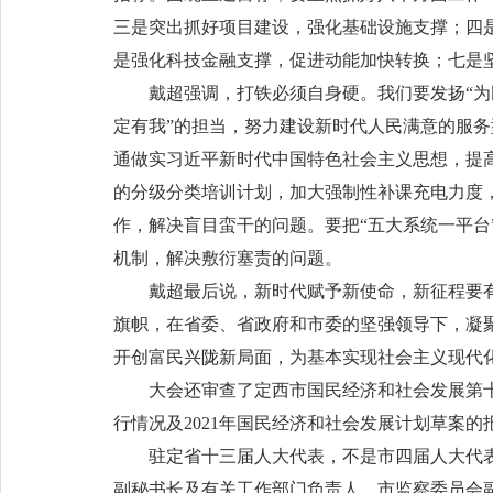
三是突出抓好项目建设，强化基础设施支撑；四
是强化科技金融支撑，促进动能加快转换；七是
戴超强调，打铁必须自身硬。我们要发扬“为民
定有我”的担当，努力建设新时代人民满意的服
通做实习近平新时代中国特色社会主义思想，提
的分级分类培训计划，加大强制性补课充电力度
作，解决盲目蛮干的问题。要把“五大系统一平
机制，解决敷衍塞责的问题。
戴超最后说，新时代赋予新使命，新征程要有
旗帜，在省委、省政府和市委的坚强领导下，凝
开创富民兴陇新局面，为基本实现社会主义现代
大会还审查了定西市国民经济和社会发展第十四
行情况及2021年国民经济和社会发展计划草案的
驻定省十三届人大代表，不是市四届人大代表
副秘书长及有关工作部门负责人、市监察委员会